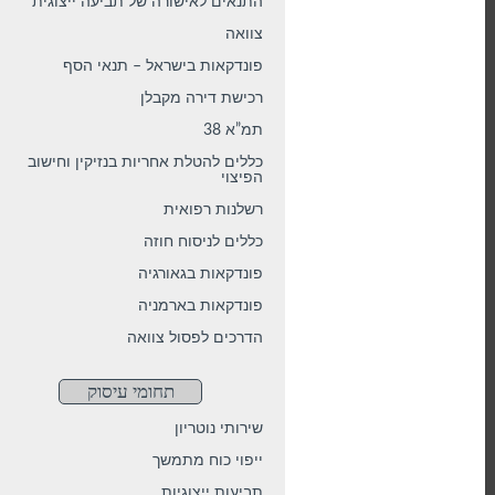
התנאים לאישורה של תביעה ייצוגית
צוואה
פונדקאות בישראל – תנאי הסף
רכישת דירה מקבלן
תמ”א 38
כללים להטלת אחריות בנזיקין וחישוב
הפיצוי
רשלנות רפואית
כללים לניסוח חוזה
פונדקאות בגאורגיה
פונדקאות בארמניה
הדרכים לפסול צוואה
תחומי עיסוק
שירותי נוטריון
ייפוי כוח מתמשך
תביעות ייצוגיות