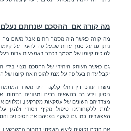
ניתן יהיה ללמוד ממכלול הנסיבות על קיומה של ע
מה קורה אם
ההסכם שנחתם נעלם?
מה קורה כאשר היה מסמך חתום אבל משום מה הו
ניתן גם על סמך עדות שבעל פה להעיד על קיומו
להוכיח קיומו של מסמך בכתב באמצעות עדות בעל
גם כאשר העותק היחידי של ההסכם מצוי בידי 
יקבל עדות בעל פה על מנת להוכיח את קיומו של ה
משרד עורכי דין רחלי קלקנר הינו משרד המתמחה
ניסיון וידע רב בנושאים רבים ומגוונים בתחום. א
מצדדיהם השונים של עסקאות מקרקעין, ומלווים או
לתת ללקוחותינו טיפול מקיף ויסודי ולהגן על
האפשרית, כמו גם לשקף בפניהם את הסיכונים והסי
אם הנכם זקוקים ליעוץ משפטי בתחום המקרקעין: 