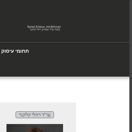
תחומי עיסוק
עו”ד רחלי קלקנר