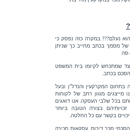
סקת מכר במקרקעין מחייבת.
א נעלם??? במקרה כזה נפסק כי
 של מסמך בכתב מחייב כך שניתן
-פה
הצד שמתכחש לקיומו בית המשפט
הסכם בכתב.
 בתחום המקרקעין והנדל”ן ובעל
נו מייצגים מגוון רחב של לקוחות
תם בכל שלבי העסקה. אנו דואגים
 זכויותיהם בצורה הטובה ביותר
כויים בקשר עם כל החלטה.
הסכמי מכר דירות, עסקאות חכירה