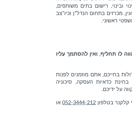
ינציה, תמ”א 38, הסכמי פינוי ובינוי, רישום בתים משותפים,
ן, מכרזים בתחום הנדל”ן וכיו”צב
שפטי ראשוני.
וה לו תחליף, ואין להסתמך עליו
ות בחייכם, אתם מוזמנים לפנות
בחינת כדאיות העסקה, סיכוניה
וה על ידיכם.
י קלקנר בטלפון
052-3444-212
או