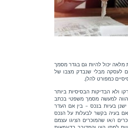
מלאה יכול להיות גם בגדר מסמך
דים לעסקה מבלי שנבדק מצבו של
סיים כמפורט להלן.
ו ולא הבדיקות הבסיסיות ביותר
מהווה למעשה מסמך משפטי בכתב
שנן בעיות בנכס – בין אם העדר
 חובות מס, בין אם בעיה בקשר לבעלות על הנכס
רים ו/או שהמוכרים הציגו עצמם
יות למתן הצו והמדובר בדוגמאות