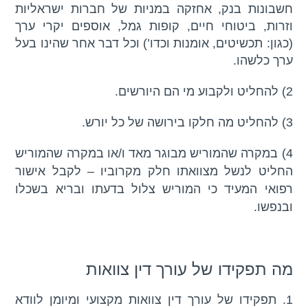
חשבונות בנק, אחזקה במניות של חברות ישראליות
וזרות, ביטוחי חיים, קופות גמל, אוספים יקרי ערך
(כגון: תכשיטים, אומנות וכדו’) וכל דבר אחר שהינו בעל
ערך כלשהו.
2) להחליט ולקבוע מי הם היורשים.
3) להחליט מה חלקו בירושה של כל יורש.
4) במקרה שהמוריש מבוגר מאד ו/או במקרה שהמוריש
החליט לנשל מצוואתו חלק מקרוביו – לקבל אישור
רפואי המעיד כי המוריש צלול בדעתו ובריא בשכלו
ובנפשו.
מה תפקידו של עורך דין צוואות
1. תפקידו של עורך דין צוואות מקצועי ומיומן לוודא