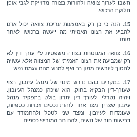
חשבו לערוך צוואה ולהורות בצורה מדוייקת לגבי אופן
חלוקת הרכוש.
15. הנה כי כן רק באמצעות עריכת צוואה יכול אדם
להביע את רצונו האמיתי מה ייעשה ברכושו לאחר
מותו.
16. צוואה המנוסחת בצורה משפטית ע”י עורך דין לא
רק שמביעה את רצונו האמיתי של המצווה אלא עשויה
לחסוך ליורשים ממון רב ואף למנוע מהם עגמת נפש.
17. במקרים בהם נדרש מינוי של מנהל עיזבון, רצוי
שעורך-דין הבקיא בחוק, הוא שיכהן כמנהל העיזבון,
ויהיה נטרלי. לעורך דין יתרון בולט בתפקיד מנהל
עיזבון שצריך מצד אחד לזהות נכסים וזכויות כספיות,
שעומדות לעיזבון, ומצד שני לטפל ולהתמודד עם
דרישות חוב של נושים, להם חב המוריש כספים.