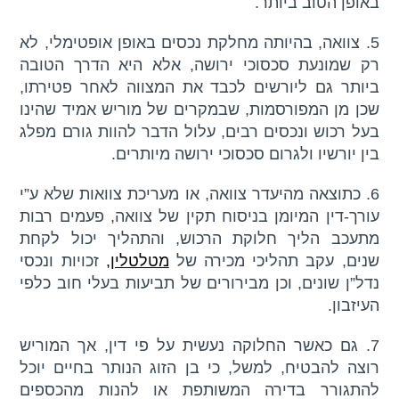
באופן הטוב ביותר.
5. צוואה, בהיותה מחלקת נכסים באופן אופטימלי, לא
רק שמונעת סכסוכי ירושה, אלא היא הדרך הטובה
ביותר גם ליורשים לכבד את המצווה לאחר פטירתו,
שכן מן המפורסמות, שבמקרים של מוריש אמיד שהינו
בעל רכוש ונכסים רבים, עלול הדבר להוות גורם מפלג
בין יורשיו ולגרום סכסוכי ירושה מיותרים.
6. כתוצאה מהיעדר צוואה, או מעריכת צוואות שלא ע”י
עורך-דין המיומן בניסוח תקין של צוואה, פעמים רבות
מתעכב הליך חלוקת הרכוש, והתהליך יכול לקחת
שנים, עקב תהליכי מכירה של
מטלטלין
,
זכויות ונכסי
נדל”ן שונים, וכן מבירורים של תביעות בעלי חוב כלפי
העיזבון.
7. גם כאשר החלוקה נעשית על פי דין, אך המוריש
רוצה להבטיח, למשל, כי בן הזוג הנותר בחיים יוכל
להתגורר בדירה המשותפת או להנות מהכספים