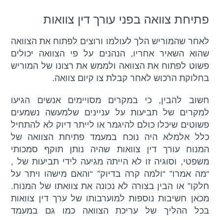
פתיחת צוואה בפני עורך דין צוואות
לאחר שהמוריש הלך לעולמו ורוצים לפתוח את הצוואה
שהוא השאיר אחריו, הנהנים על פי הצוואה יכולים
פשוט לפתוח את הצוואה ולממש את רצונו של המוריש
בחלוקת הרכוש לאחר קבלת צו קיום צוואה.
חשוב להבין, כי במקרים מסויימים אנשים הגיעו
למקרים של תביעות על עניינים שלמעשה נשמעים
פשוטים שיכלו כולם להיגמר או לייתר דיוק לא להתחיל
כלל אלמלא היה נוכח במעמד פתיחת הצוואה של
המנוח עורך דין צוואות שהיה נותן תוקף סמכותי
משפטי, וסוגיה זו לא הייתה מגיעה לידי תביעות של ,
“מה אמרו” “ולמה קרה בדיוק” “והאם מישהו ויתר על
חלקו” או הבין בצורה לא נכונה את צוואתו של המנוח.
מכאן חשיבות נוספות למוערבותו של ערך דין צוואות
בכל ההליך של עריכת הצוואה כמו גם במעמד