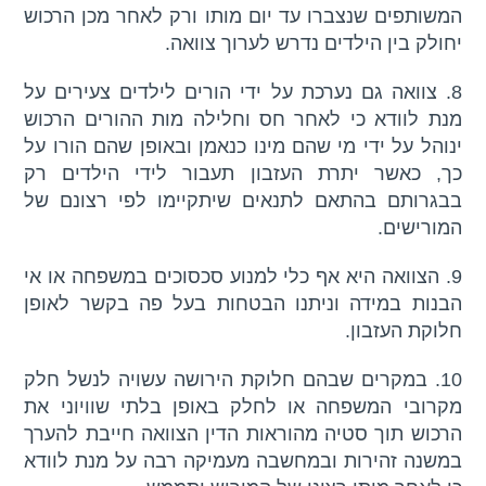
המשותפים שנצברו עד יום מותו ורק לאחר מכן הרכוש
יחולק בין הילדים נדרש לערוך צוואה.
8. צוואה גם נערכת על ידי הורים לילדים צעירים על
מנת לוודא כי לאחר חס וחלילה מות ההורים הרכוש
ינוהל על ידי מי שהם מינו כנאמן ובאופן שהם הורו על
כך, כאשר יתרת העזבון תעבור לידי הילדים רק
בבגרותם בהתאם לתנאים שיתקיימו לפי רצונם של
המורישים.
9. הצוואה היא אף כלי למנוע סכסוכים במשפחה או אי
הבנות במידה וניתנו הבטחות בעל פה בקשר לאופן
חלוקת העזבון.
10. במקרים שבהם חלוקת הירושה עשויה לנשל חלק
מקרובי המשפחה או לחלק באופן בלתי שוויוני את
הרכוש תוך סטיה מהוראות הדין הצוואה חייבת להערך
במשנה זהירות ובמחשבה מעמיקה רבה על מנת לוודא