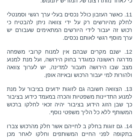
כי לאחר מותו רצונו של המוריש יתממש.
11. כאשר העזבון כולל נכסים בעלי ערך רגשי וסמנטלי
לחלק מהיורשים רק על ידי צוואה ניתן להבטיח כי
רכוש זה יעבור לידי היורשים המתאימים שעבורם יש
ערך מוסף רגשי לאותם נכסים.
12. ישנם מקרים שבהם אין למנוח קרובי משפחה
מדרגה ראשונה כמוגדר בחוק הירושה, ועל מנת למנוע
מצב שבו הירושה תעבור למדינה, יש לערוך צוואה
ולהורות למי יעבור הרכוש ובאיזה אופן.
13. הצוואה חשובה גם לזוגות ידועים בציבור על מנת
למנוע התדיינות משפטיות והכרה במעמד כידוע בציבור
כך שבן הזוג הידוע בציבור יהיה זכאי לחלקו ברכוש
המשותף ללא כל הליך משפטי נוסף.
14. גם זוגות בחלק ב לחייהם אשר חלק מהרכוש צברו
בתקופה לפני החיים המשותפים וחלקו לאחר מכן