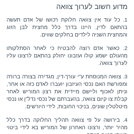
מדוע חשוב לערוך צוואה
1. כל עוד אין צוואה חלוקת רכושו של אדם תעשה
בהתאם לדין, היינו בדרך כלל מחצית לבן הזוג
והמחצית השניה לילדים בחלקים שווים.
2. כאשר אדם רוצה להבטיח כי לאחר הסתלקותו
מהעולם ישמע קולו ועזבונו יחולק בהתאם לרצונו עליו
לערוך צוואה.
3. צוואה המנוסחת ע”י עורך-דין, מגדירה בצורה ברורה
ומפורשת האם נכסי העיזבון יועברו לאדם כזה או אחר,
וניתן לאכוף וליישם מיידית את רצון המוריש לאחר
קבלת צו קיום צוואה, בהעברתם של נכסי נדל”ן או נכסי
מיטלטלין שונים, בניכוי החובות, לידי היורשים.
4. בירושה על פי צוואה תהליך החלוקה בדרך כלל
מהיר יותר, ורצונו האחרון של המוריש בא לידי ביטוי