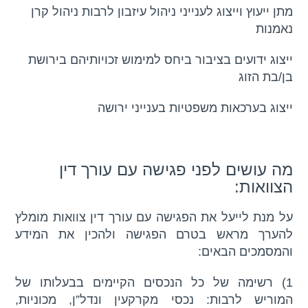
מתן ייעוץ וייצוג לענייני ניהול עיזבון לרבות ניהול קרן
נאמנות
ייצוג ידועים בציבור ביחס למימוש זכויותיהם בירושת
בן/בת הזוג
ייצוג בערכאות משפטיות בענייני ירושה
מה עושים לפני פגישה עם עורך דין
הצוואות:
על מנת לייעל את הפגישה עם עורך דין צוואות מומלץ
להערך מראש בטרם הפגישה ולהכין את המידע
והמסמכים הבאים:
1) רשימה של כל הנכסים הקיימים בבעלותו של
המוריש לרבות: נכסי מקרקעין ונדל”ן, מכוניות,