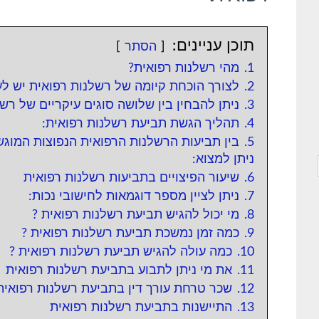
e
t
t
e
g
s
t
b
תוכן עניינים:
הסתר
r
A
e
o
1.
מהי רשלנות רפואית?
2.
לצורך הוכחת קיומה של רשלנות רפואית יש לע
a
p
r
o
3.
ניתן להבחין בין שלושה סוגים עיקריים של רשל
m
p
k
4.
תהליך הגשת תביעת רשלנות רפואית:
5.
בין תביעות הרשלנות הרפואית הנפוצות המוג
ניתן למצוא:
6.
שיעור הפיצויים בתביעות רשלנות רפואית
7.
ניתן לציין מספר דוגמאות לחישובי נכות:
8.
מי יכול להגיש תביעת רשלנות רפואית ?
9.
כמה זמן נמשכת תביעת רשלנות רפואית ?
10.
כמה עולה להגיש תביעת רשלנות רפואית ?
11.
את מי ניתן לתבוע בתביעת רשלנות רפואית
12.
שכר טרחת עורך דין בתביעת רשלנות רפואית
13.
התיישנות בתביעת רשלנות רפואית