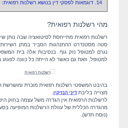
14.
דוגמאות לפסקי דין בנושא רשלנות רפואית:
מהי רשלנות רפואית
?
רשלנות רפואית מתייחסת לסיטואציה שבה נותן שיר
סטה מסטנדרט ההתנהגות הסביר במתן השירות א
נגרם למטופל נזק גוף. בנסיבות אלה בית המשפט 
למטופל, וזאת גם כאשר לא הייתה כל כוונה לפגוע במ
בהיבט המשפטי רשלנות רפואית מוכרת ומושרשת ה
מצוייה בליבת
דיני הנזיקין
.
לרשלנות הרפואית אין הגדרה משל עצמה בחוק הישר
(נוסח חדש).