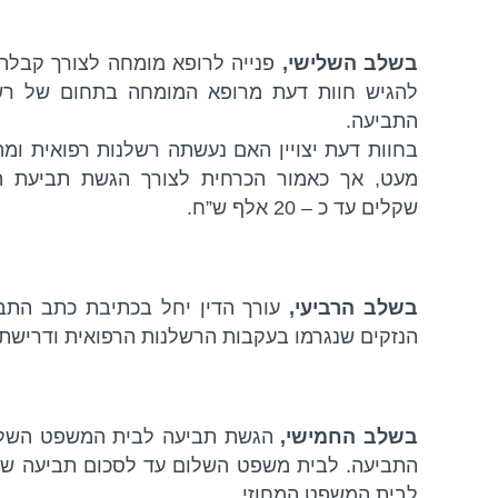
בשלב השלישי,
פנייה לרופא מומחה לצורך קבלת 
להגיש חוות דעת מרופא המומחה בתחום של רשל
התביעה.
בחוות דעת יצויין האם נעשתה רשלנות רפואית ומה
מעט, אך כאמור הכרחית לצורך הגשת תביעת הר
שקלים עד כ – 20 אלף ש”ח.
בשלב הרביעי,
עורך הדין יחל בכתיבת כתב התבי
הנזקים שנגרמו בעקבות הרשלנות הרפואית ודרישת 
בשלב החמישי,
הגשת תביעה לבית המשפט השלום
לבית המשפט המחוזי.