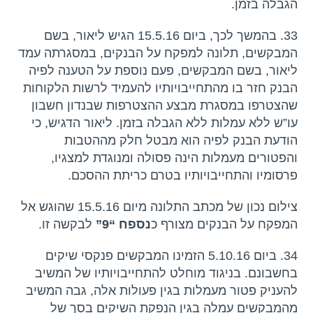
הגבלה בזמן.
33. בהמשך לכך, ביום 15.5.16 הגיש ליאור, בשם
המבקשים, תלונה למפקח על הבנקים, במסגרתה עמד
ליאור, בשם המבקשים, פעם נוספת על הטענה לפיה
הבנק חזר בו מהתחייבויותיו להעמיד לרשות הלקוחות
שהצטרפו במסגרת מבצע ההצטרפות שבנדון חשבון
עו”ש ללא עמלות ללא הגבלה בזמן. ליאור הדגיש, כי
הודעת הבנק לפיה הוא מבטל חלק מההטבות
והפטורים מעמלות הינה פסולה ומנוגדת למצגיו,
פרסומיו והתחייבויותיו בטרם כריתת ההסכם.
צילום נכון של מכתב התלונה מיום 15.5.16 שהוגש אל
המפקח על הבנקים מצורף כ
נספח “9”
לבקשה זו.
34. ביום 5.10.16 הזמינו המבקשים פנקסי שיקים
בחשבונם. בניגוד מוחלט להתחייבויותיו של המשיב
להעניק פטור מעמלות בגין פעולות אלה, גבה המשיב
מהמבקשים עמלה בגין הנפקת השיקים בסך של