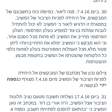
ביניהם.
30. ביום 7.4.16, פנה ליאור, כמיופה כוח בחשבונם של
המבקשים, אל היחידה לפניות הציבור של המשיב.
במסגרת זו הדגיש ליאור כי המשיב לא יכול להתחיל
לגבות עמלות בניגוד למופיע בעלון הפרסומי, העלון
הפרסומי מחייב את המשיב לא פחות מכל הסכם אחר,
וכי הוא מבקש כי המשיב ימלא את התחייבויותיו ליתן
פטור מלא מכל העמלות המפורטות בעלון לפחות כלפי
כל הלקוחות שהצטרפו אל המשיב בתקופת מבצע
ההצטרפות.
צילום נכון של מכתבם של המבקשים אל היחידה
לפניות הציבור של המשיב מיום 7.4.16 מצורף כ
נספח
“7”
לבקשה זו.
31. ביום 17.4.16 נשלחה תשובה מטעם נציב תלונות
הציבור אצל המשיב, ה”ה אורי בן דוד. במכתב זה טען
המשיב כי “בהתאם להסכם לפתיחת חשבון, נספח א