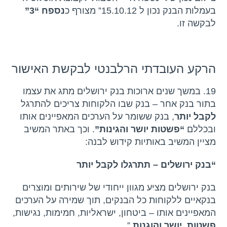
בעמלות הבנק נכון ל 15.10.12” מצורף כ
נספח “3”
לבקשה זו.
הרקע העובדתי הרלבנטי לבקשת האישור
19. במשך שנים ארוכות בנק ירושלים מתג את עצמו
בתור בנק אחר – בנק שבו הלקוחות צריכים להתרגל
לקבל יותר
, בנק ששומר על הערכים המאפיינים אותו
ובכללם
“פשטות יושר והגינות”
. וכך באתר המשיב
מציין המשיב באותיות קידוש לבנה:
“בנק ירושלים – תתרגלו לקבל יותר
בנק ירושלים מציע מגוון ייחודי של שירותים ומוצרים
בנקאיים ללקוחות כל הבנקים, תוך שמירה על הערכים
המאפיינים אותו – ביטחון, ישראליות, חמימות, נגישות,
פשטות, יושר והוגנות
.”