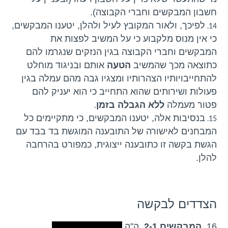
חשבון המבקשים וחברי הקבוצה).
לפיכך, ולאור המקובץ לעיל ולהלן, יטענו המבקשים,
כי אין מנוס מלקבוע כי על המשיב לפצות את
המבקשים וחברי הקבוצה בגין הנזקים שנגרמו להם
כתוצאה מכך שהמשיב
הטעה
אותם ובניגוד מוחלט
להתחייבויותיו הצהרותיו ומצגיו גבה מהם עמלה בגין
פעולות ושירותים שהוא התחייב כי הוא יעניק להם
פטור מעמלה
ללא הגבלה בזמן
.
בנסיבות אלה, יטענו המבקשים, כי מתקיימים כל
המבחנים לאישורה של התובענה המוגשת בד בבד עם
הגשת בקשה זו כתובענה ייצוגית, כמפורט בהרחבה
להלן.
הצדדים לבקשה
16.
המבקשים 2-1
, ה”ה
בוגוסלבסקי ברנדו