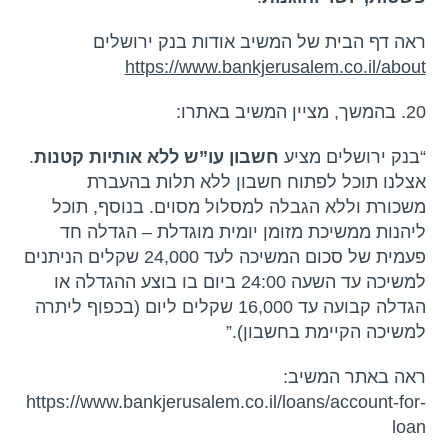
ראה דף הבית של המשיב אודות בנק ירושלים
https://www.bankjerusalem.co.il/about
20. בהמשך, מציין המשיב באתרו:
“בנק ירושלים מציע
חשבון עו”ש ללא אותיות קטנות
.
אצלנו תוכל לפתוח חשבון ללא תלות בהעברת
משכורת וללא הגבלה למסלול מסוים​. בנוסף, תוכל
ליהנות ממשיכת מזומן יומית מוגדלת – הגדלה חד
פעמית של סכום המשיכה לעד 24,000 שקלים הניתנים
למשיכה עד השעה 24:00 ביום בו בוצע ההגדלה או
הגדלה קבועה עד 16,000 שקלים ליום (בכפוף ליתרה
למשיכה הקיימת בחשבון).”
ראה באתר המשיב:
https://www.bankjerusalem.co.il/loans/account-for-
loan