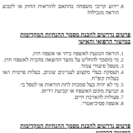
יידוע קרובי משפחה בהתאם להוראות החוק או לקבוע
הוראה מגבילה?
פרטים נדרשים להכנת מסמך ההנחיות המקדימות
במישור הרפואי והאישי
הוראה הנוגעת לאשפוז ביתי או אשפוז חוץ.
מי מוסמך להחליט על מועד ההוצאה מהבית לאשפוז חוץ.
מטפל סיעודי צמוד.
העסקת בעלי מקצוע לעניינים שונים, בעלות פרטית ו/או
בעלות קופ”ח.
מי לא יהיה בעל סמכות לתת הוראות או לטפל בי.
קביעת מקום האשפוז או קביעת רדיוס.
פעולות להארכת חיים.
אשפוז פסיכיאטרי.
פרטים נדרשים להכנת מסמך ההנחיות המקדימות
במישור הרכושי