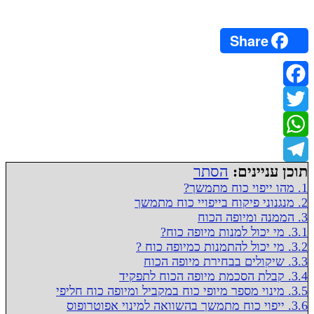
Share
Facebook
Twitter
WhatsApp
תוכן עניינים:
הסתר
Telegram
1.
מהו ייפוי כוח מתמשך?
2.
מנגנוני פיקוח בייפויי כוח מתמשך
3.
הממנה ומיופה הכוח
3.1.
מי יכול למנות מיופה כוח?
3.2.
מי יכול להתמנות כמיופה כוח ?
3.3.
שיקולים בבחירת מיופה הכוח
3.4.
קבלת הסכמת מיופה הכוח לתפקיד
3.5.
מינוי מספר מיופי כוח במקביל ומיופה כוח חליפי
3.6.
ייפוי כוח מתמשך בהשוואה למינוי אפוטרופוס