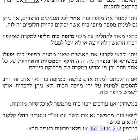
בהתאם לתקנות.
ניתן למנות את מיופה כוח
אחד
לכל העניינים הרצויים, אך ניתן
גם למנות
מספר מיופי כוח
אשר יכולים להיות חלופיים זה לזה.
כדאי מאוד להחליט על מינוי
מיופה כוח חליפי
למקרה שמיופה
הכוח הראשון לא ירצה או לא יוכל לפעול.
ניתן וכדאי לקבוע אם האנשים שאנו ממנים כמיופי כוח
יפעלו
במשותף או בנפרד
, מה יהיה
היקף הסמכויות והאחריות
של כל
אחד מהם וכן מי
יכריע
במקרה של מחלוקת ביניהם.
אם החלטתם למנות אדם כלשהו כמיופה כוח אזי אדם זה חייב
להסכים למינויו
על ידי מייפה הכוח ולא ניתן להכריח אותו
לשמש מיופה כוח.
במשרדנו אנו עורכים ייפוי כוח מתמשך לאוכלוסיות מגוונות.
לייפוי כוח מתמשך נא צרו קשר עם עו”ד ונוטריון רחלי קלקנר
לתיאום פגישה
בטלפון
052-3444-212
או מלאו פרטים בטופס הבא: