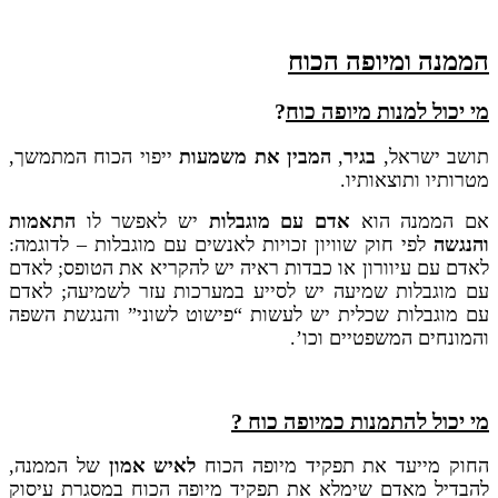
הממנה ומיופה הכוח
מי יכול למנות מיופה כוח
?
תושב ישראל,
בגיר
,
המבין את משמעות
ייפוי הכוח המתמשך,
מטרותיו ותוצאותיו.
אם הממנה הוא
אדם עם מוגבלות
יש לאפשר לו
התאמות
והנגשה
לפי חוק שוויון זכויות לאנשים עם מוגבלות – לדוגמה:
לאדם עם עיוורון או כבדות ראיה יש להקריא את הטופס; לאדם
עם מוגבלות שמיעה יש לסייע במערכות עזר לשמיעה; לאדם
עם מוגבלות שכלית יש לעשות “פישוט לשוני” והנגשת השפה
והמונחים המשפטיים וכו’.
מי יכול להתמנות כמיופה כוח
?
החוק מייעד את תפקיד מיופה הכוח
לאיש אמון
של הממנה,
להבדיל מאדם שימלא את תפקיד מיופה הכוח במסגרת עיסוק