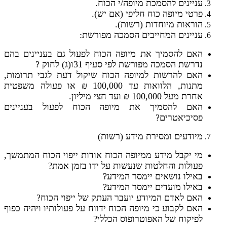
עניינים להסמכת מיופה/י הכוח.
פרטי מיופה כוח חליפי (אם יש).
הוראות מיוחדות (רשות).
עניינים המחייבים הסמכה מפורשת:
האם להסמיך את מיופה הכוח לפעול גם בעניינים בהם
נדרשת הסמכה מפורשת לפי סעיף 31ו(ג) לחוק ?
האם להרשות למיופה הכוח שיקול דעת לגבי תרומות,
מתנות, הלוואות עד 100,000 ₪ או פעולה משפטית
אחרת מעל 100,000 ₪ ועד חצי מיליון.
האם להסמיך את מיופה הכוח לפעול בעניינים
פסיכיאטרים?
מיודעים ומסירת מידע (רשות)
מי יקבל מידע ממיופה הכוח אודות ייפוי הכוח המתמשך,
פעולות והחלטות שנעשות על ידו בזמן אמת?
באילו נושאים יימסר המידע?
באילו מועדים יימסר המידע?
האם לאדם המיודע יועבר העתק של ייפוי הכוח?
האם לקבוע כי מיופה הכוח ידווח על פעולותיו ויהיה כפוף
לפיקוח של האפוטרופוס הכללי?