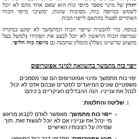
יתרון
של מינוי מספר מיופי כוח הוא שאם אחד מהם לא יוכל
לשמש כמיופה כוח, מסיבות שונות, ימשיכו מיופי הכוח
האחרים לפעול בהתאם לייפוי הכוח.
בנוסף, כדי להבטיח שייפוי הכוח המתמשך לא יפקע במקרה
שמיופה הכוח הראשון לא יוכל לבצע את תפקידו (למשל בעל
מקצוע שרשיונו נשלל) מומלץ שתמנה גם
מיופה כוח חליפי
.
ייפוי כוח מתמשך בהשוואה למינוי אפוטרופוס
יפוי כוח מתמשך ומינוי אפוטרופוס הם שני מסמכים
משפטיים שונים המיועדים למקרים שבהם אדם לא יכול
לנהל את ענייניו. הנה ההבדלים העיקריים ביניהם:
שליטה והחלטות
:
ייפוי כוח מתמשך
: מאפשר לאדם לקבוע מראש
מי ינהל את ענייניו אם לא יוכל לעשות זאת, תוך
שמירה על רצונותיו האישיים
מינוי אפוטרופוס
: מתבצע דרך בית המשפט,