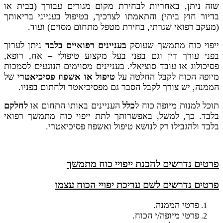
שזה ניתן, באחריות לבחירת מקום מגורים עבורך (בבית או
בדיור חוץ ביתי) והתאמתו לצרכיך, בטיפול בענייני בריאותך
(מעקב רפואי שגרתי, בחירת מטפל מתחום מסוים) ועוד.
ייפוי כוח מתמשך שעוסק
בעניינים רפואיים בלבד
ניתן לערוך
בפני עורך דין וגם בפני בעל מקצוע טיפולי – אח, רופא,
פסיכולוג או עובד סוציאלי. בעניינים מסוימים הנוגעים לסמכות
מיופה הכוח לקבל החלטה על
טיפול או אשפוז פסיכיאטרי
של
הממנה, יש צורך לקבל הסבר גם מפסיכיאטר ולחתום בפניו.
תוכל למנות מיופה כוח ל
כלל
העניינים באותו התחום או
לחלקם
בלבד. כך, למשל, באפשרותך לתת ייפוי כוח מתמשך רפואי
בלבד ולהגבילו רק לנושא טיפול ואשפוז פסיכיאטרי.
פרטים נדרשים להכנת ייפויי כוח מתמשך
פרטים נדרשים לשם עריכת יפויי הכוח עצמו
פרטי הממנה.
פרטי מיופה/י הכוח.