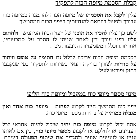
קבלת הסכמת מיופה הכוח לתפקיד
עליך
לקבל את הסכמתו
של מיופה הכוח להתמנות כמיופה כוח
עבורך ולפעול בהתאם להנחיותיך בייפוי הכוח המתמשך.
לשם כך עליו
להכיר את תוכנו
של ייפוי הכוח המתמשך
ולחתום
עליו
בפני עורך דין לאחר שניתן לו הסבר על סמכויותיו,
אחריותו וכלל המשמעויות הנובעות מכך.
הסכמת מיופה הכוח צריכה לכלול גם
חתימה על טופס וויתור
על סודיות
לצורך בדיקת תנאי כשירותו לתפקיד כפי שנקבעו
בחוק ופורטו לעיל.
מינוי מספר מיופי כוח במקביל ומיופה כוח חליפי
ייפוי כוח מתמשך חייב לקבוע
לפחות
–
מיופה כוח אחד ואין
מגבלה כמותית
על בחירת מספר מיופי כוח.
אתה יכול לקבוע
מיופה כוח יחיד
שיכול להיות אחראי לכל
העניינים או לחלקם או לקבוע
מספר מיופי כוח
, בין אם לאותו
עניין או לעניינים שונים
ולהגדיר את שיתוף הפעולה
ביניהם.