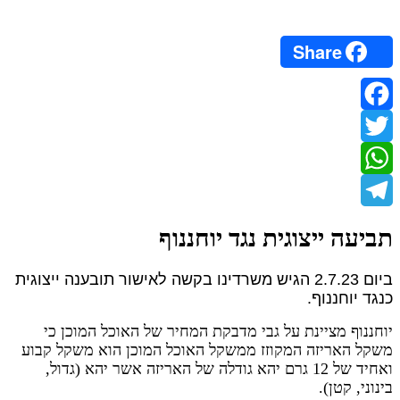
Share
Facebook
Twitter
WhatsApp
Telegram
תביעה ייצוגית נגד יוחננוף
ביום 2.7.23 הגיש משרדינו בקשה לאישור תובענה ייצוגית
כנגד יוחננוף.
יוחננוף מציינת על גבי מדבקת המחיר של האוכל המוכן כי
משקל האריזה המקוזז ממשקל האוכל המוכן הוא משקל קבוע
ואחיד של 12 גרם יהא גודלה של האריזה אשר יהא (גדול,
בינוני, קטן).