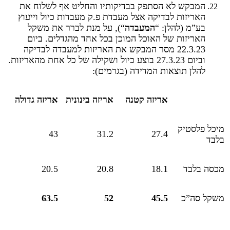
המבקש לא הסתפק בבדיקותיו והחליט אף לשלוח את
האריזות לבדיקה אצל מעבדת פ.ק מעבדות כיול וייעוץ
בע”מ (להלן: “
המעבדה
“), על מנת לברר את משקל
האריזות של האוכל המוכן בכל אחד מהגדלים. ביום
22.3.23 מסר המבקש את האריזות למעבדה לבדיקה
וביום 27.3.23 בוצע כיול ושקילה של כל אחת מהאריזות.
להלן תוצאות המדידה (בגרמים):
אריזה קטנה
אריזה בינונית
אריזה גדולה
מיכל פלסטיק
43
31.2
27.4
בלבד
מכסה בלבד
18.1
20.8
20.5
משקל סה”כ
45.5
52
63.5