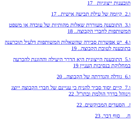
תובענות ייצוגיות 17
ו.2 קיומה של עילת תביעה אישית.. 17
ו.3 התובענה מעוררת שאלות מהותיות של עובדה או משפט
המשותפות לחברי הקבוצה.. 18
ו.4 יש אפשרות סבירה שהשאלות המשותפות דלעיל תוכרענה
בתובענה לטובת הקבוצה.. 19
ו.5 התובענה הייצוגית היא הדרך היעילה וההוגנת להכרעה
במחלוקת בנסיבות העניין 19
ו.6 גודלה והגדרתה של הקבוצה.. 20
ו.7 קיים יסוד סביר להניח כי עניינם של חברי הקבוצה ייוצג
וינוהל בדרך הולמת ובתו”ל. 22
ז. הסעדים המבוקשים. 22
ח. סוף דבר. 23