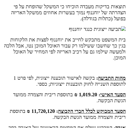
תוצאות בדיקות מעבדה הוכיחו כי המשקל שהופחת על פי
הצהרתה של יוחננוף נמוך בעשרות אחוזים ממשקל האריזה
בפועל (כתלות בגודלה).
בית המשפט מתבקש לחייב את יוחננוף לפצות את הלקוחות
בגין כך שחשבו ששילמו רק עבור האוכל המוכן נטו, אבל הלכה
ולמעשה שילמו גם על רכיב האריזה לפי המחיר של האוכל
המוכן.
מהות התביעה
:
בקשה לאישור תובענה ייצוגית, לפי פרט 1
לתוספת השנייה לחוק תובענות ייצוגיות; כספי.
הסעד האישי
: 1,019.20 ₪
בתוספת ריבית והצמדה ממועד
הגשת הבקשה.
הסעד המבוקש לכלל חברי הקבוצה
: 11,720,120 ₪
בתוספת
ריבית והצמדה ממועד הגשת הבקשה.
אגרה
: המבקש שילם את המחצית הראשונה של האגרה בסך