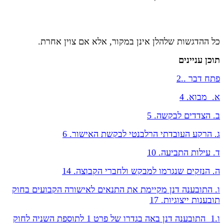
כל ההדגשות שלהלן אינן במקור, אלא אם צוין אחרת.
תוכן עניינים
פתח דבר ..2
א. מבוא. 4
ב. הצדדים לבקשה. 5
ג. הרקע העובדתי הרלבנטי לבקשת האישור. 6
ד. עילות התביעה. 10
ה. הנזקים שנגרמו למבקש ולחברי הקבוצה. 14
ו. התובענה דנן מקיימת את התנאים לאישורה הקבועים בחוק
תובענות ייצוגיות. 17
ו.1 התובענה דנן באה בגדרו של פרט 1 לתוספת השניה לחוק