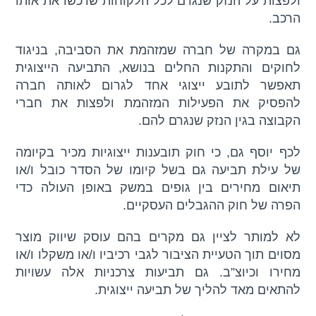
ולפצות על הנזק שנגרם לכל הלקוחות שרכשו את אותו
הרכב.
גם במקרה של חברה שמזהמת את הסביבה, בניגוד
לחוקים והתקנות החלים בנושא, התביעה הייצוגית
תאפשר לתובע ייצוגי אחד לגרום לאותה חברה
להפסיק את הפעילות המזהמת ולפצות את חברי
הקבוצה בגין הנזק שנגרם להם.
לכף יוסף גם, כי חוק תובענות ייצוגיות מכיר בקיומה
של עילת תביעה גם בשל קיומו של הסדר כובל ו/או
תיאום מחירים בין גופים במשק באופן העולה כדי
הפרה של חוק ההגבלים העסקיים.
לא למותר לציין גם מקרים בהם עוסק שיווק מוצר
מסוים תוך הטעיית הציבור לגבי רכיביו ו/או משקלו ו/או
מחירו וכיוצ”ב. גם תביעות צרכניות אלה עשויות
להתאים מאד להליך של תביעה ייצוגית.