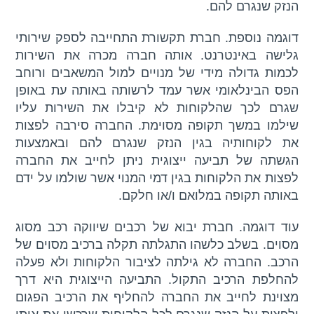
הנזק שנגרם להם.
דוגמה נוספת. חברת תקשורת התחייבה לספק שירותי
גלישה באינטרנט. אותה חברה מכרה את השירות
לכמות גדולה מידי של מנויים למול המשאבים ורוחב
הפס הבינלאומי אשר עמד לרשותה באותה עת באופן
שגרם לכך שהלקוחות לא קיבלו את השירות עליו
שילמו במשך תקופה מסוימת. החברה סירבה לפצות
את לקוחותיה בגין הנזק שנגרם להם ובאמצעות
הגשתה של תביעה ייצוגית ניתן לחייב את החברה
לפצות את הלקוחות בגין דמי המנוי אשר שולמו על ידם
באותה תקופה במלואם ו/או חלקם.
עוד דוגמה. חברת יבוא של רכבים שיווקה רכב מסוג
מסוים. בשלב כלשהו התגלתה תקלה ברכיב מסוים של
הרכב. החברה לא גילתה לציבור הלקוחות ולא פעלה
להחלפת הרכיב התקול. התביעה הייצוגית היא דרך
מצוינת לחייב את החברה להחליף את הרכיב הפגום