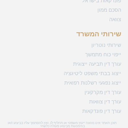
פונדקאות בישראל
הסכם ממון
צוואה
שירותי המשרד
שירותי נוטריון
ייפוי כוח מתמשך
עורך דין תביעה ייצוגית
ייצוג בבתי משפט ליטיגציה
ייצוג נפגעי רשלנות רפואית
עורך דין מקרקעין
עורך דין צוואות
עורך דין פונדקאות
תוכן האתר אינו מהווה ייעוץ משפטי או תחליף לו, ואין להסתמך עליו בביצוע ו/או
בהימנעות מביצוע פעולה כלשהי.