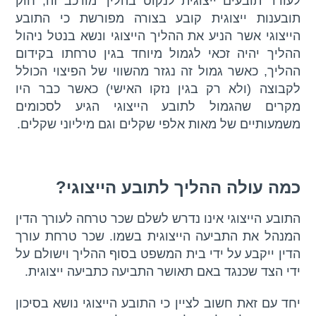
לעודד תובעים ייצוגית לנקוט בהליך מורכב זה, חוק
תובענות ייצוגית קובע בצורה מפורשת כי התובע
הייצוגי אשר הניע את ההליך הייצוגי ונשא בנטל ניהול
ההליך יהיה זכאי לגמול מיוחד בגין טרחתו בקידום
ההליך, כאשר גמול זה נגזר מהשווי של הפיצוי הכולל
לקבוצה (ולא רק בגין נזקו האישי) כאשר כבר היו
מקרים שהגמול לתובע הייצוגי הגיע לסכומים
משמעותיים של מאות אלפי שקלים וגם מיליוני שקלים.
כמה עולה ההליך לתובע הייצוגי?
התובע הייצוגי אינו נדרש לשלם שכר טרחה לעורך הדין
המנהל את התביעה הייצוגית בשמו. שכר טרחת עורך
הדין ייקבע על ידי בית המשפט בסוף ההליך וישולם על
ידי הצד שכנגד באם תאושר התביעה כתביעה ייצוגית.
יחד עם זאת חשוב לציין כי התובע הייצוגי נושא בסיכון