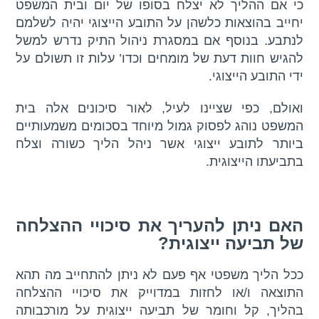
כי אם ההליך לא יצלח בסופו של יום ובית המשפט
יחייב בהוצאות כלשהן על התובע הייצוגי יהיה לשלמם
לנתבע. בנוסף אם במסגרת ניהול התיק נדרש למשל
להגיש חוות דעת של מומחים וכדו’ עלות זו תשולם על
ידי התובע הייצוגי.
ואולם, כפי שציינו לעיל, לאור סיכונים אלה בית
המשפט נוהג לפסוק גמול מיוחד בסכומים משמעותיים
ביותר לתובע ייצוגי אשר ניהל הליך כשורה וצלח
בתביעתו הייצוגית.
האם ניתן להעריך את סיכויי ההצלחה
של תביעה ייצוגית?
ככל הליך משפטי אף פעם לא ניתן להתחייב מה תהא
התוצאה ו/או לחזות במדוייק את סיכויי ההצלחה
בהליך, קל וחומר של תביעה ייצוגית על מורכבותה