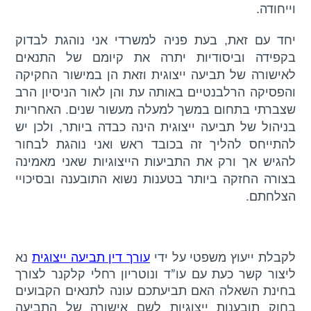
וייחודה.
יחד עם זאת, בעת פניה למשרדי אני נוהגת לבדוק
בקפידה וביסודיות יתרה את קיומם של התנאים
לאישורה של תביעה ייצוגית וזאת הן במישור החקיקה
והפסיקה הרלבנטיים באותה עת והן לאור הניסיון הרב
שצברתי בתחום במשך למעלה מעשור שנים. האחריות
בניהול של תביעה ייצוגית הינה כבדה ביותר, ולכן יש
להתייחס להליך זה בכובד ראש ואני נוהגת לבחור
להגיש אך ורק את התביעות הייצוגיות שאני מאמינה
בצורה החזקה ביותר בטענות נשוא התובענה ובסיכויי
הצלחתם.
לקבלת ייעוץ משפטי על ידי
עורך דין תביעה ייצוגית
נא
ליצור קשר כעת עם עו”ד ונוטריון רחלי קלקנר לצורך
בחינת השאלה האם תביעתכם עונה לתנאים הקבועים
בחוק תובענות ייצוגיות לשם אישורה של התביעה