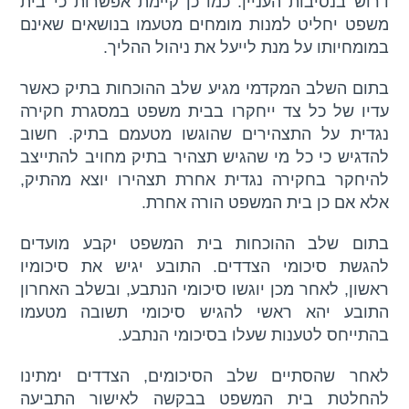
דרוש בנסיבות העניין. כמו כן קיימת אפשרות כי בית
משפט יחליט למנות מומחים מטעמו בנושאים שאינם
במומחיותו על מנת לייעל את ניהול ההליך.
בתום השלב המקדמי מגיע שלב ההוכחות בתיק כאשר
עדיו של כל צד ייחקרו בבית משפט במסגרת חקירה
נגדית על התצהירים שהוגשו מטעמם בתיק. חשוב
להדגיש כי כל מי שהגיש תצהיר בתיק מחויב להתייצב
להיחקר בחקירה נגדית אחרת תצהירו יוצא מהתיק,
אלא אם כן בית המשפט הורה אחרת.
בתום שלב ההוכחות בית המשפט יקבע מועדים
להגשת סיכומי הצדדים. התובע יגיש את סיכומיו
ראשון, לאחר מכן יוגשו סיכומי הנתבע, ובשלב האחרון
התובע יהא ראשי להגיש סיכומי תשובה מטעמו
בהתייחס לטענות שעלו בסיכומי הנתבע.
לאחר שהסתיים שלב הסיכומים, הצדדים ימתינו
להחלטת בית המשפט בבקשה לאישור התביעה