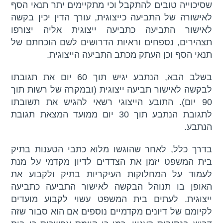
שסיכוייה טובים להתקבל וכי מתקיימים יתר תנאי הסף
לאישורה של התביעה כייצוגית, עורך הדין יכין בקשה
לאישור התביעה כתביעה ייצוגית אליה יצורפו
תצהירים, נספחים וראיות הדרושים לשם הוכחתם של
תנאי הסף וכן העתק מכתב התביעה הייצוגית.
בשלב הבא, הנתבע יגיש תוך 60 יום את תגובתו
לבקשה לאישור תביעה ייצוגית (ובמקרה של רשות תוך
90 יום). התובע הייצוגי רשאי להגיש את תשובתו
לתגובת הנתבע תוך 30 יום ממועד המצאת תגובת
הנתבע.
בדרך כלל, לאחר שהוגשו מלוא כתבי הטענות בתיק
בית המשפט יזמן את הצדדים לדיון מקדמי על מנת
לעמוד על המחלוקות העיקריות בתיק ולקבוע את
האופן בו תנוהל הבקשה לאישור התביעה כתביעה
ייצוגית. לעתים בית המשפט עשוי לקבוע מועדים
לקיומם של דיונים מקדמיים נוספים אם הוא סבור שזה