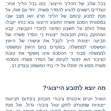
בכל שלב של ההליך הייצוגי, כמו בכל הליך אחר,
הצדדים רשאים להגיע להסדר פשרה. יחד עם זאת, על
מנת למנוע קיומם של הליכי סרק ו/או מצב שבו
במסגרת הסכם פשרה התובע הייצוגי ובא כוחו יקבלו
גמול הולם על חשבון הפיצוי לחברי הקבוצה, קבע
המחוקק בחוק תובענות ייצוגית כי הסדר פשרה של
תביעה ייצוגית חייב לקבל את אישורו של היועץ
המשפטי לממשלה. במקרים בהם היועץ המשפטי
לממשלה סבור כי ההסכם אינו משקף את טובת
הציבור הוא יתנגד לקיומו של הסדר פשרה והסכמי
פשרה מסוג זה יפסלו על ידי בתי המשפט ובצדק רב.
מה יוצא לתובע הייצוגי?
הואיל וקיים אינטרס ציבורי מובהק בקידום תביעות
ייצוגיות שמטרתן לתקן עוול ציבורי גדול, ועל מנת