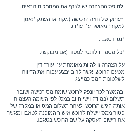
לטופס ההצהרה יש לצרף את המסמכים הבאים:
*עותק של חוזה הרכישה (מקור או העתק “נאמן
למקור” מאושר ע”י עו”ד).
*נסח טאבו.
*כל מסמך רלוונטי לפטור (אם מבוקש).
על הצהרה זו להיות מאומתת ע”י עורך דין
מטעם הרוכש, אשר לרוב יבצע עבורו את הדיווח
לשלטונות המס כמייצג.
בהמשך לכך יונפק לרוכש שומת מס רכישה ושובר
תשלום (במידה וישי חיוב במס) לפי השומה העצמית
אותה הגיש הרוכש. לאחר תשלום המס או במקרה של
פטור ממס יישלח לרוכש אישור המופנה לטאבו ומאשר
את רישום העסקה על שם הרוכש בטאבו.