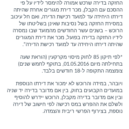
החזקה בדירה שרכש אמורה להימסר לידיו על פי
ההסכם עם הקבלן, מכר דירת מגורים אחרת שהיתה
דירתו היחידה עד למועד רכישת הדירה, ואם חל עיכוב
במסירת החזקה בשל נסיבות שאינן בשליטתו של
הרוכש – בשנים עשר החודשים מהמועד שבו נמסרה
לידיו החזקה בדירה בפועל, מכר את דירת המגורים
שהיתה דירתו היחידה עד למועד רכישת הדירה”.
*לפי תיקון 85 לחוק מיסוי מקרקעין (הוראת שעה
בתחילתה מיום 01.05.2016, בתוקף לחמש שנים)
צומצמה התקופה ל-18 חודשים בלבד.
ויובהר, במידה והרוכש לא ימכור את דירתו הנוספת
במועדים הקבועים בחוק, בין אם מדובר בדירה יד שניה
ובין אם מדובר בדירה מקבלן, הרוכש יידרש להוסיף
ולשלם את ההפרש במס רכישה לפי חישוב של דירה
נוספת, בצירוף הפרשי ריבית והצמדה.