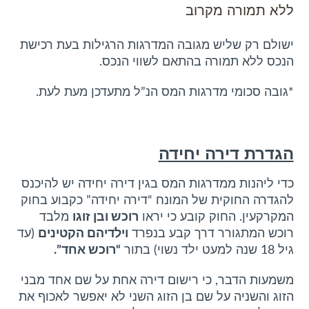
ללא תמורה מקרוב
ישולם רק שליש מגובה המדרגות הרגילות בעת רכישת
הנכס ללא תמורה בהתאם לשווי הנכס.
*גובה סכומי מדרגות המס הנ”ל מתעדכן מעת לעת.
הגדרת דירה יחידה
כדי ליהנות ממדרגות המס בגין דירה יחידה יש להיכנס
להגדרה החוקית של המונח “דירה יחידה” כקבוע בחוק
המקרקעין. החוק קובע כי יראו
רוכש ובן זוגו
מלבד
רוכש המתגורר דרך קבע בנפרד
וילדיהם הקטינים
(עד
גיל 18 שנה למעט ילד נשוי) בתור
“רוכש אחד”.
משמעות הדבר, כי רישום דירה אחת על שם אחד מבני
הזוג והשניה על שם בן הזוג השני לא יאפשר לאכוף את