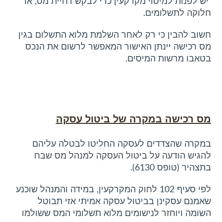
יש לפנות למיסוי מקרקעין כדי לבקש דחיית מס, או
חלוקה לתשלומים.
חשוב להבין כי רק לאחר השלמת מלוא התשלום בגין
מס רכישה יינתן האישור המאפשר לרשום את הנכס
בטאבו מרשות המיסים.
מס רכישה במקרה של ביטול עסקה
במקרה שהצדדים לעסקה החליטו לבטלה עליהם
להגיש הודעה על ביטול העסקה למנהל מס שבח
בתצהיר (טופס 6130).
לפי סעיף 102 לחוק המקרקעין, במידה והמנהל שוכנע
שאמנם עסקינן בביטול עסקה אמיתי אזי תבוטל
השומה ויוחזר לנישומים מלוא תשלומי המס ששולמו