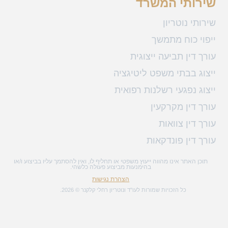
שירותי המשרד
שירותי נוטריון
ייפוי כוח מתמשך
עורך דין תביעה ייצוגית
ייצוג בבתי משפט ליטיגציה
ייצוג נפגעי רשלנות רפואית
עורך דין מקרקעין
עורך דין צוואות
עורך דין פונדקאות
תוכן האתר אינו מהווה ייעוץ משפטי או תחליף לו, ואין להסתמך עליו בביצוע ו/או
בהימנעות מביצוע פעולה כלשהי.
הצהרת נגישות
כל הזכויות שמורות לעו"ד ונוטריון רחלי קלקנר © 2026.