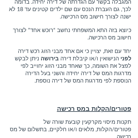
המגבלה בקשר עם הגדרתה של דירה יחידה. בדומה
לכך, גם העברת הנכס עם שם ילדים קטינים עד 18 לא
ישנה לצורך חישוב מס הרכישה.
כיוצא בזה התא המשפחתי נחשב “רוכש אחד” לצורך
חישוב מס הרכישה.
יחד עם זאת, יצויין כי אם אחד מבני הזוג רכש דירה
לפני
הנישואין ו/או קיבלת דירה
בירושה
ניתן לבקש
לפצל את השומה, כך שאחד מבני הזוג יחוייב לפי
מדרגות המס של דירה יחידה והשני בעל הדירה
הנוספת לפי מדרגות המס של דירה נוספת.
פטורים/הקלות במס רכישה
תקנות מיסוי מקרקעין קובעת שורה של
פטורים/הקלות, מלאים ו/או חלקיים, בתשלום של מס
רכישה.