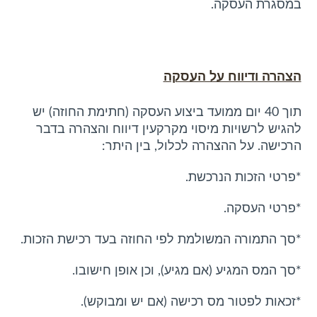
במסגרת העסקה.
הצהרה ודיווח על העסקה
תוך 40 יום ממועד ביצוע העסקה (חתימת החוזה) יש
להגיש לרשויות מיסוי מקרקעין דיווח והצהרה בדבר
הרכישה. על ההצהרה לכלול, בין היתר:
*פרטי הזכות הנרכשת.
*פרטי העסקה.
*סך התמורה המשולמת לפי החוזה בעד רכישת הזכות.
*סך המס המגיע (אם מגיע), וכן אופן חישובו.
*זכאות לפטור מס רכישה (אם יש ומבוקש).