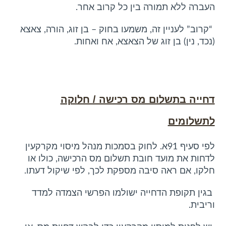
העברה ללא תמורה בין כל קרוב אחר.
“קרוב” לעניין זה, משמעו בחוק – בן זוג, הורה, צאצא
(נכד, נין) בן זוג של הצאצא, אח ואחות.
דחייה בתשלום מס רכישה / חלוקה
לתשלומים
לפי סעיף 91א. לחוק בסמכות מנהל מיסוי מקרקעין
לדחות את מועד חובת תשלום מס הרכישה, כולו או
חלקו, אם ראה סיבה מספקת לכך, לפי שיקול דעתו.
בגין תקופת הדחייה ישולמו הפרשי הצמדה למדד
וריבית.