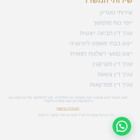
שירותי המשרד
שירותי נוטריון
ייפוי כוח מתמשך
עורך דין תביעה ייצוגית
ייצוג בבתי משפט ליטיגציה
ייצוג נפגעי רשלנות רפואית
עורך דין מקרקעין
עורך דין צוואות
עורך דין פונדקאות
תוכן האתר אינו מהווה ייעוץ משפטי או תחליף לו, ואין להסתמך עליו בביצוע ו/או
בהימנעות מביצוע פעולה כלשהי.
הצהרת נגישות
כל הזכויות שמורות לעו"ד ונוטריון רחלי קלקנר © 2026.