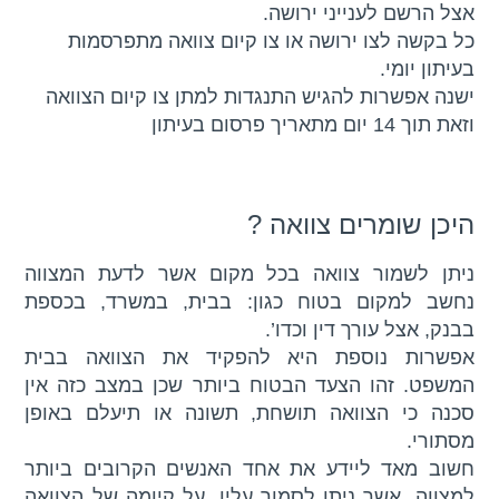
אצל הרשם לענייני ירושה.
כל בקשה לצו ירושה או צו קיום צוואה מתפרסמות
בעיתון יומי.
ישנה אפשרות להגיש התנגדות למתן צו קיום הצוואה
וזאת תוך 14 יום מתאריך פרסום בעיתון
היכן שומרים צוואה ?
ניתן לשמור צוואה בכל מקום אשר לדעת המצווה
נחשב למקום בטוח כגון: בבית, במשרד, בכספת
בבנק, אצל עורך דין וכדו’.
אפשרות נוספת היא להפקיד את הצוואה בבית
המשפט. זהו הצעד הבטוח ביותר שכן במצב כזה אין
סכנה כי הצוואה תושחת, תשונה או תיעלם באופן
מסתורי.
חשוב מאד ליידע את אחד האנשים הקרובים ביותר
למצווה, אשר ניתן לסמוך עליו, על קיומה של הצוואה