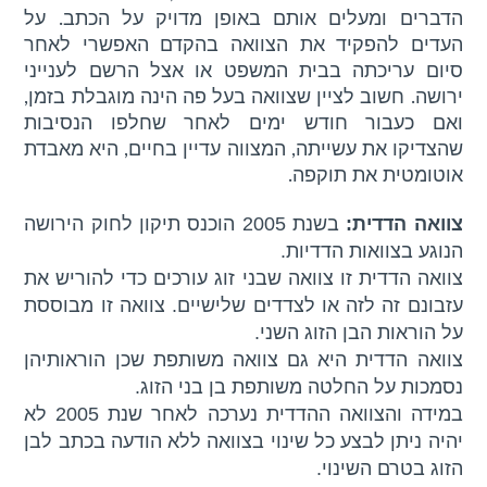
הדברים ומעלים אותם באופן מדויק על הכתב. על
העדים להפקיד את הצוואה בהקדם האפשרי לאחר
סיום עריכתה בבית המשפט או אצל הרשם לענייני
ירושה. חשוב לציין שצוואה בעל פה הינה מוגבלת בזמן,
ואם כעבור חודש ימים לאחר שחלפו הנסיבות
שהצדיקו את עשייתה, המצווה עדיין בחיים, היא מאבדת
אוטומטית את תוקפה.
צוואה הדדית:
בשנת 2005 הוכנס תיקון לחוק הירושה
הנוגע בצוואות הדדיות.
צוואה הדדית זו צוואה שבני זוג עורכים כדי להוריש את
עזבונם זה לזה או לצדדים שלישיים. צוואה זו מבוססת
על הוראות הבן הזוג השני.
צוואה הדדית היא גם צוואה משותפת שכן הוראותיהן
נסמכות על החלטה משותפת בן בני הזוג.
במידה והצוואה ההדדית נערכה לאחר שנת 2005 לא
יהיה ניתן לבצע כל שינוי בצוואה ללא הודעה בכתב לבן
הזוג בטרם השינוי.