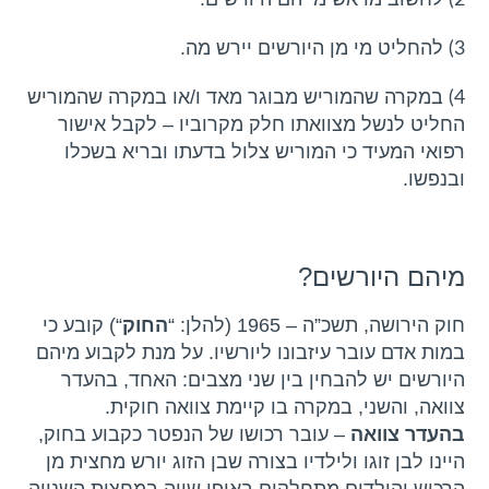
2)
להחליט מי מן היורשים יירש מה.
3)
במקרה שהמוריש מבוגר מאד ו/או במקרה שהמוריש
4)
החליט לנשל מצוואתו חלק מקרוביו – לקבל אישור
רפואי המעיד כי המוריש צלול בדעתו ובריא בשכלו
ובנפשו.
מיהם היורשים?
חוק הירושה, תשכ”ה – 1965 (להלן: “
החוק
“) קובע כי
במות אדם עובר עיזבונו ליורשיו. על מנת לקבוע מיהם
היורשים יש להבחין בין שני מצבים: האחד, בהעדר
צוואה, והשני, במקרה בו קיימת צוואה חוקית.
בהעדר צוואה
– עובר רכושו של הנפטר כקבוע בחוק,
היינו לבן זוגו ולילדיו בצורה שבן הזוג יורש מחצית מן