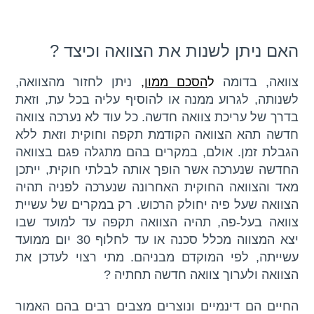
האם ניתן לשנות את הצוואה וכיצד ?
צוואה, בדומה
ל
הסכם ממון
,
ניתן לחזור מהצוואה,
לשנותה, לגרוע ממנה או להוסיף עליה בכל עת, וזאת
בדרך של עריכת צוואה חדשה. כל עוד לא נערכה צוואה
חדשה תהא הצוואה הקודמת תקפה וחוקית וזאת ללא
הגבלת זמן. אולם, במקרים בהם מתגלה פגם בצוואה
החדשה שנערכה אשר הופך אותה לבלתי חוקית, ייתכן
מאד והצוואה החוקית האחרונה שנערכה לפניה תהיה
הצוואה שעל פיה יחולק הרכוש. רק במקרים של עשיית
צוואה בעל-פה, תהיה הצוואה תקפה עד למועד שבו
יצא המצווה מכלל סכנה או עד לחלוף 30 יום ממועד
עשייתה, לפי המוקדם מבניהם. מתי רצוי לעדכן את
הצוואה ולערוך צוואה חדשה תחתיה ?
החיים הם דינמיים ונוצרים מצבים רבים בהם האמור