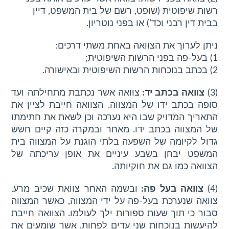
רשות שיפוטית (שופט, רשם של בית המשפט, דיין
בבית דין רבני וכד’) או בפני נוטריון.
ניתן לערוך את הצוואה באחת משתי דרכים:
1) בעל-פה בפני הרשות השיפוטית;
2) בכתב בנוכחות הרשות השיפוטית ובאישורה.
(3)
צוואה בכתב יד:
צוואה אשר נכתבת מתחילתה ועד
סופה בכתב ידו של המצווה. הצוואה חייבת לציין את
התאריך המדויק שבו היא נערכה וכן לשאת את חתימתו
של המצווה בכתב ידו. מאחר ובמקרה כזה קיים חשש
גדול לקיומה של השפעה בלתי הוגנת על המצווה בית
המשפט יבחן בשבע עיניים את אופן עריכתה של
הצוואה כמו גם את חוקיותה.
(4)
צוואה בעל פה:
ובשמה האחר צוואת שכיב מרע.
צוואה שנערכת בעל-פה על ידי המצווה, כאשר המצווה
סבור כי תוך שעות ספורות ילך לעולמו. הצוואה חייבת
להיעשות בנוכחות שני עדים לפחות, אשר שומעים את