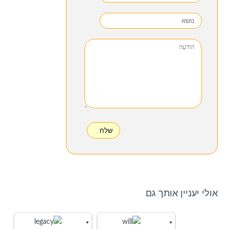
A
l
t
e
אולי יעניין אותך גם
r
n
a